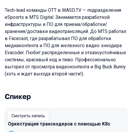
Tech-lead команды OTT в WASD.TV — подразделения
eSposrts в MTS Digital. Занимается разработкой
инфраструктуры и ПО для приема/обработки/
хранения/доставки видеотрансляций. До MTS работал
в Facecast, где разрабатывал ПО для обработки
медиаконтента и ПО для железного видео энкодера
Evacoder. Любит распределенные и отказоустойчивые
системы, красивый код и пиво. Профессионально
выгорел от просмотра видеоконтента и Big Buck Bunny
(хоть и ждет выхода второй части!).
Спикер
Выступления в сезоне 2021
Смотреть запись
Оркестрация транскодеров с помощью K8s