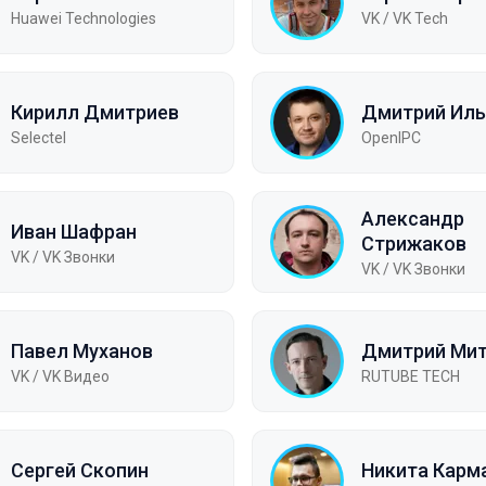
Huawei Technologies
VK / VK Tech
Кирилл Дмитриев
Дмитрий Иль
Selectel
OpenIPC
Александр
Иван Шафран
Стрижаков
VK / VK Звонки
VK / VK Звонки
Павел Муханов
Дмитрий Ми
VK / VK Видео
RUTUBE TECH
Сергей Скопин
Никита Карм