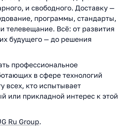
рного, и свободного. Доставку —
рудование, программы, стандарты,
 и телевещание. Всё: от развития
их будущего — до решения
ать профессиональное
ботающих в сфере технологий
у всех, кто испытывает
й или прикладной интерес к этой
UG Ru Group
.