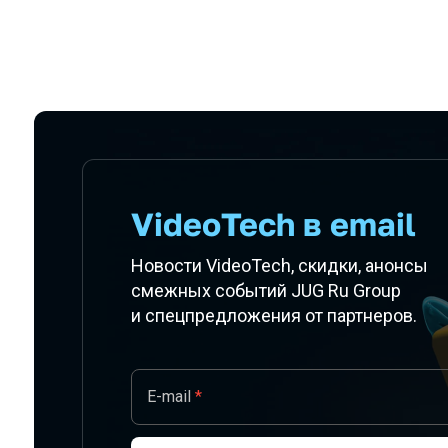
Подписаться на новости
VideoTech в email
Новости VideoTech, скидки, анонсы
смежных событий JUG Ru Group
и спецпредложения от партнеров.
E-mail
*