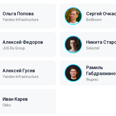
Ольга Попова
Сергей Очка
Yandex Infrastructure
BetBoom
Алексей Федоров
Никита Стар
JUG Ru Group
Selectel
Рамиль
Алексей Гусев
Габдрахмано
Yandex Infrastructure
Яндекс
Иван Карев
Okko