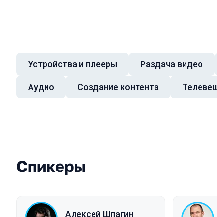
Устройства и плееры
Раздача видео
Темы докладов
Аудио
Создание контента
Телеве
Спикеры
Алексей Шпагин