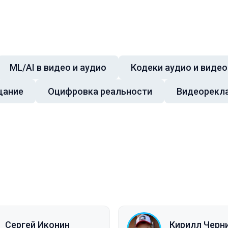
ML/AI в видео и аудио
Кодеки аудио и видео
щание
Оцифровка реальности
Видеорекл
Сергей Иконин
Кирилл Черн