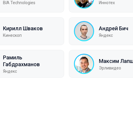
BIA Technologies
Иннотех
Кирилл Шваков
Андрей Бич
Кинескоп
Яндекс
Рамиль
Максим Лап
Габдрахманов
Эрливидео
Яндекс