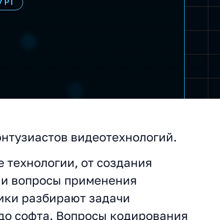
УРГ
нтузиастов видеотехнологий.
 технологии, от создания
к и вопросы применения
ники разбирают задачи
 до софта. Вопросы кодирования