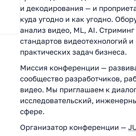
и декодирования — и проприета
куда угодно и как угодно. Обо
анализ видео, ML, AI. Стриминг
стандартов видеотехнологий и 
практических задач бизнеса.
Миссия конференции — развив
сообщество разработчиков, ра
видео. Мы приглашаем к диалог
исследовательский, инженерны
сфере.
Организатор конференции —
J