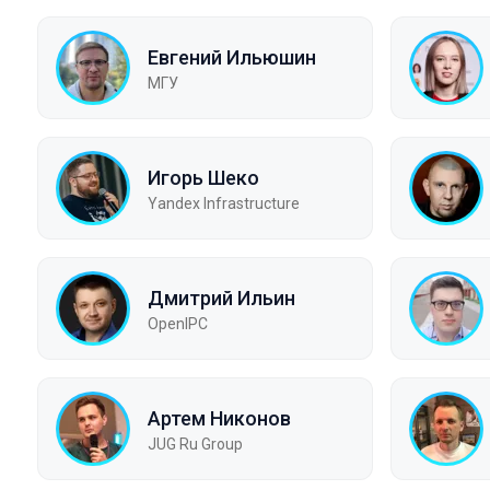
Евгений Ильюшин
МГУ
Игорь Шеко
Yandex Infrastructure
Дмитрий Ильин
OpenIPC
Артем Никонов
JUG Ru Group