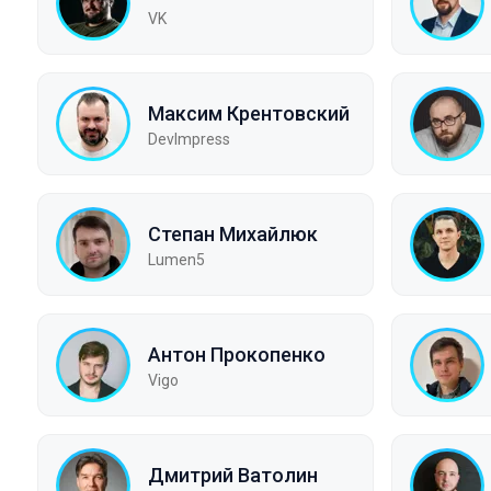
VK
Максим Крентовский
DevImpress
Степан Михайлюк
Lumen5
Антон Прокопенко
Vigo
Дмитрий Ватолин