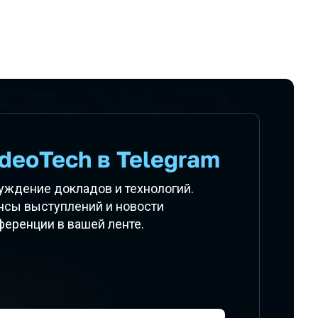
deoTech в Telegram
уждение докладов и технологий.
нсы выступлений и новости
ференции в вашей ленте.