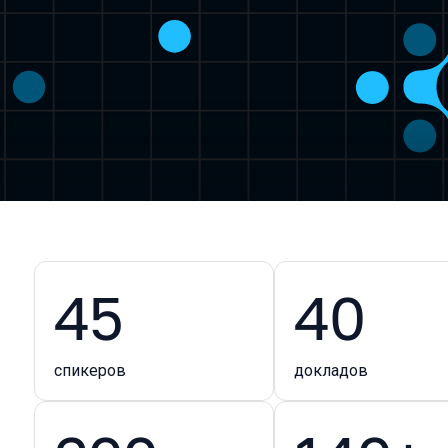
45
40
спикеров
докладов