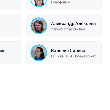
Невафильм
Александр Алексеев
Yandex Infrastructure
шин
Валерия Силина
ННГУ им. Н. И. Лобачевского