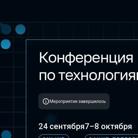
Конференция
VideoTech 2025
по технология
Мероприятие завершилось
24 сентября
7–8 октября