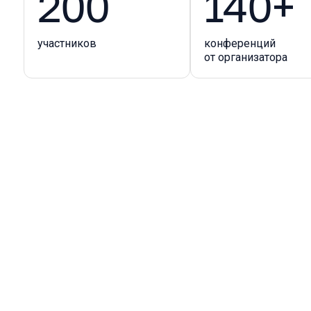
200
140+
участников
конференций
от организатора