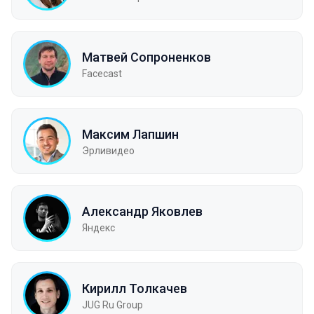
Матвей Сопроненков
Facecast
Максим Лапшин
Эрливидео
Александр Яковлев
Яндекс
Кирилл Толкачев
JUG Ru Group