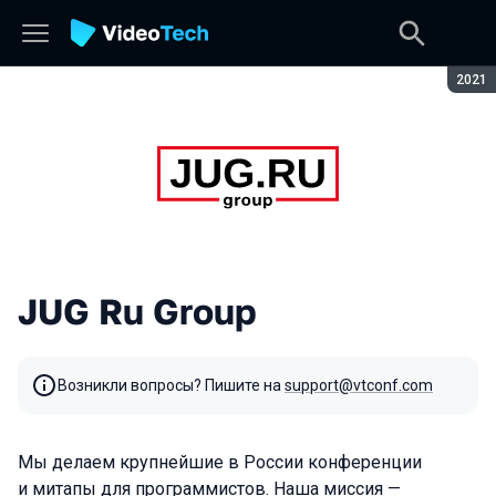
Сезон
2021
JUG Ru Group
Возникли вопросы? Пишите на
support@vtconf.com
Мы делаем крупнейшие в России конференции
и митапы для программистов. Наша миссия —