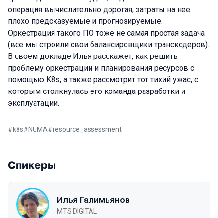
операция вычислительно дорогая, затраты на нее
плохо предсказуемые и прогнозируемые.
Оркестрация такого ПО тоже не самая простая задача
(все мы строили свои балансировщики транскодеров).
В своем докладе Илья расскажет, как решить
проблему оркестрации и планирования ресурсов с
помощью K8s, а также рассмотрит тот тихий ужас, с
которым столкнулась его команда разработки и
эксплуатации.
#
k8s
#
NUMA
#
resource_assessment
Спикеры
Илья Галимьянов
MTS DIGITAL