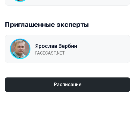
Приглашенные эксперты
Ярослав Вербин
FACECAST.NET
Расписание