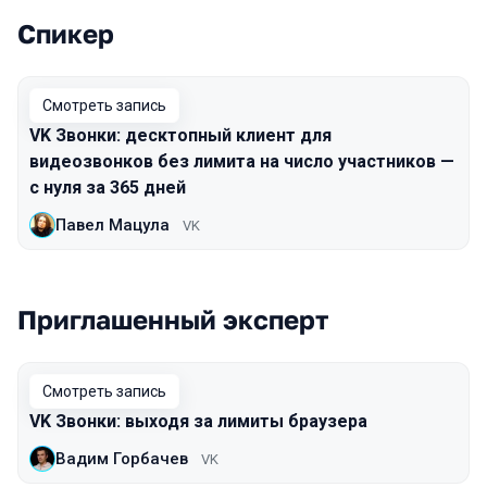
Спикер
Выступления в сезоне 2021
Смотреть запись
VK Звонки: десктопный клиент для
видеозвонков без лимита на число участников —
с нуля за 365 дней
Павел Мацула
VK
Приглашенный эксперт
Смотреть запись
VK Звонки: выходя за лимиты браузера
Вадим Горбачев
VK