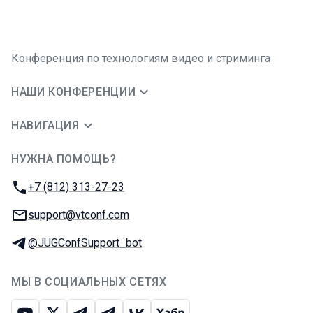
Конференция по технологиям видео и стриминга
НАШИ КОНФЕРЕНЦИИ
НАВИГАЦИЯ
НУЖНА ПОМОЩЬ?
JUG Ru Group
Телефон:
+7 (812) 313-27-23
E-mail:
support@vtconf.com
Телеграм:
@JUGConfSupport_bot
МЫ В СОЦИАЛЬНЫХ СЕТЯХ