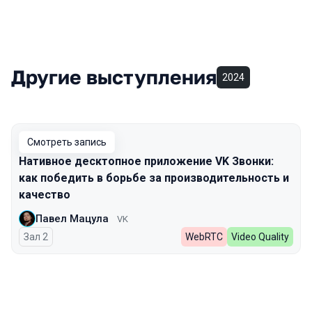
Другие выступления
2024
Смотреть запись
Нативное десктопное приложение VK Звонки:
как победить в борьбе за производительность и
качество
Павел Мацула
VK
Зал 2
WebRTC
Video Quality