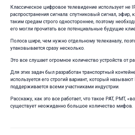
Классическое цифровое телевидение использует не IP
распространения сигнала: спутниковый сигнал, эфир, 
таким средам строго одностороннее, поэтому необход
его могли прочитать все потенциальные будущие кли
Полоса шире, чем нужно отдельному телеканалу, поэ
упаковывается сразу несколько.
Это все слушает огромное количество устройств от р
Для этих задач был разработан транспортный контейн
используется его строгий вариант, который называют
поддерживается всеми участниками индустрии.
Расскажу, как это все работает, что такое PAT, PMT, 
существует неожиданно большое количество мифов.