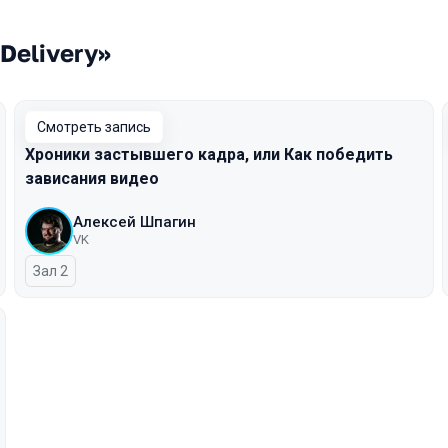
Delivery»
Смотреть запись
Хроники застывшего кадра, или Как победить
зависания видео
Алексей Шпагин
VK
Зал 2