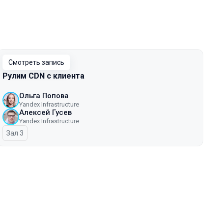
Смотреть запись
Рулим CDN с клиента
Ольга Попова
Yandex Infrastructure
Алексей Гусев
Yandex Infrastructure
Зал 3