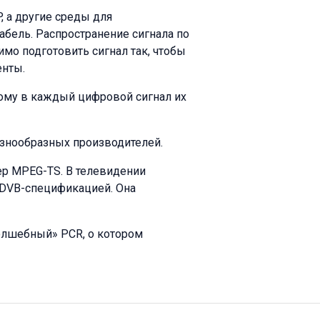
, а другие среды для
кабель. Распространение сигнала по
имо подготовить сигнал так, чтобы
енты.
тому в каждый цифровой сигнал их
азнообразных производителей.
ер MPEG-TS. В телевидении
 DVB-спецификацией. Она
«волшебный» PCR, о котором