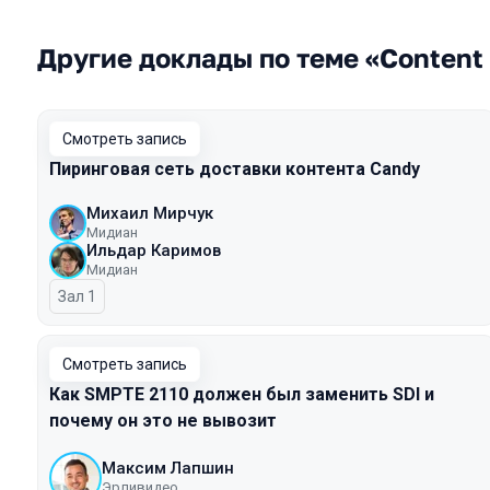
Другие доклады по теме «Content 
Смотреть запись
Пиринговая сеть доставки контента Candy
Михаил Мирчук
Мидиан
Ильдар Каримов
Мидиан
Зал 1
Смотреть запись
Как SMPTE 2110 должен был заменить SDI и
почему он это не вывозит
Максим Лапшин
Эрливидео