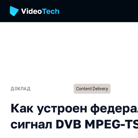
ДОКЛАД
Content Delivery
Как устроен федеральны
Как устроен федер
сигнал DVB MPEG-T