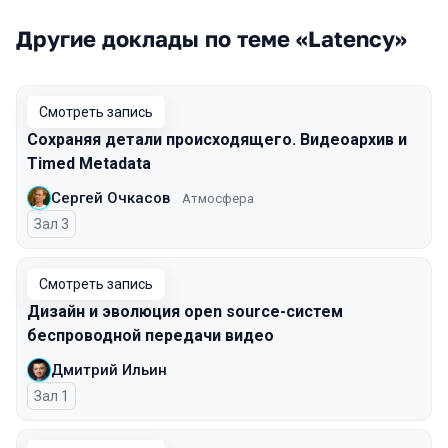
Другие доклады по теме «Latency»
Смотреть запись
Сохраняя детали происходящего. Видеоархив и
Timed Metadata
Сергей Очкасов
Атмосфера
Зал 3
Смотреть запись
Дизайн и эволюция open source-систем
беспроводной передачи видео
Дмитрий Ильин
Зал 1