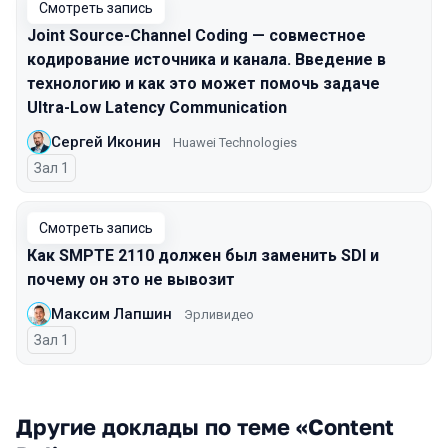
Смотреть запись
Joint Source-Channel Coding — совместное
кодирование источника и канала. Введение в
технологию и как это может помочь задаче
Ultra-Low Latency Communication
Сергей Иконин
Huawei Technologies
Зал 1
Смотреть запись
Как SMPTE 2110 должен был заменить SDI и
почему он это не вывозит
Максим Лапшин
Эрливидео
Зал 1
Другие доклады по теме «Content