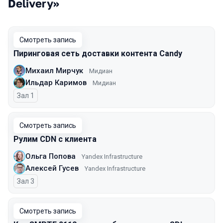
Delivery»
Смотреть запись
Пиринговая сеть доставки контента Candy
Михаил Мирчук
Мидиан
Ильдар Каримов
Мидиан
Зал 1
Смотреть запись
Рулим CDN с клиента
Ольга Попова
Yandex Infrastructure
Алексей Гусев
Yandex Infrastructure
Зал 3
Смотреть запись