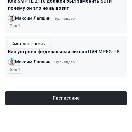
Как SMPTE 2110 должен был заменить SDI и
почему он это не вывозит
Максим Лапшин
Эрливидео
Зал 1
Смотреть запись
Как устроен федеральный сигнал DVB MPEG-TS
Максим Лапшин
Эрливидео
Зал 1
Расписание