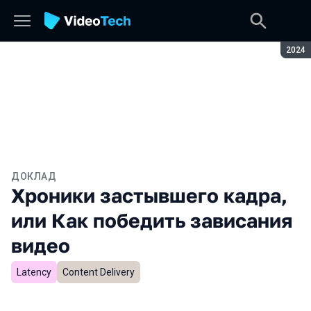
Сезон
2024
ДОКЛАД
Хроники застывшего кадра,
или Как победить зависания
видео
Latency
Content Delivery