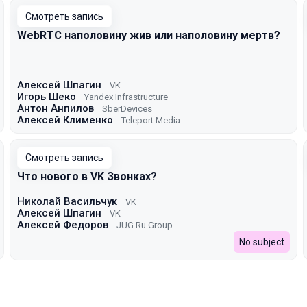
Смотреть запись
WebRTC наполовину жив или наполовину мертв?
Алексей Шпагин
VK
Игорь Шеко
Yandex Infrastructure
Антон Анпилов
SberDevices
Алексей Клименко
Teleport Media
Смотреть запись
Что нового в VK Звонках?
Николай Васильчук
VK
Алексей Шпагин
VK
Алексей Федоров
JUG Ru Group
No subject