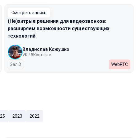
Смотреть запись
(Не)хитрые решения для видеозвонков:
расширяем возможности существующих
технологий
Владислав Кожушко
VK / ВКонтакте
Зал 3
WebRTC
25
2023
2022