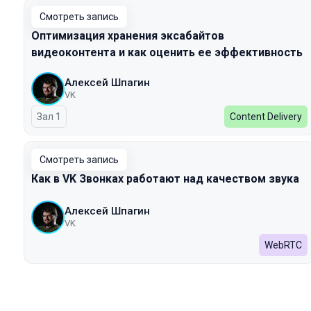
Смотреть запись
Оптимизация хранения эксабайтов
видеоконтента и как оценить ее эффективность
Алексей Шпагин
VK
Зал 1
Content Delivery
Смотреть запись
Как в VK Звонках работают над качеством звука
Алексей Шпагин
VK
WebRTC