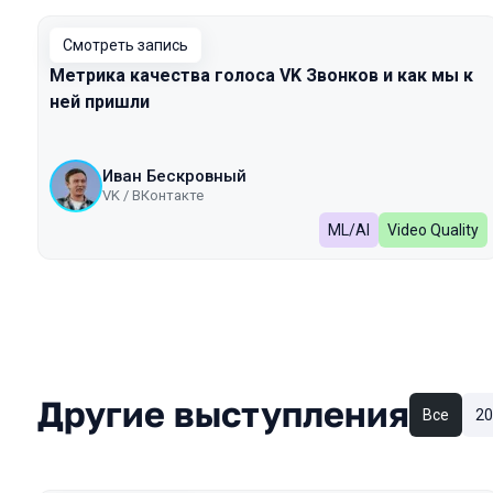
Смотреть запись
Метрика качества голоса VK Звонков и как мы к
ней пришли
Иван Бескровный
VK / ВКонтакте
ML/AI
Video Quality
Другие выступления
Все
20