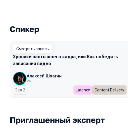
Спикер
Выступления в сезоне 2024
Смотреть запись
Хроники застывшего кадра, или Как победить
зависания видео
Алексей Шпагин
VK
Зал 2
Latency
Content Delivery
Приглашенный эксперт