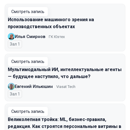
Смотреть запись
Использование машинного зрения на
производственных объектах
Илья Смирнов
ГК Юзтех
Зал 1
Смотреть запись
Мультимодальный ИИ, интеллектуальные агенты
— будущее наступило, что дальше?
Евгений Ильюшин
Viasat Tech
Зал 1
Смотреть запись
Великолепная тройка: ML, бизнес-правила,
редакция. Как строятся персональные витрины в