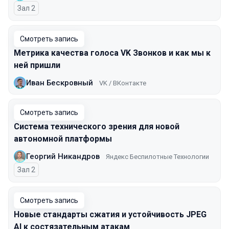
Зал 2
Смотреть запись
Метрика качества голоса VK Звонков и как мы к
ней пришли
Иван Бескровный
VK / ВКонтакте
Смотреть запись
Система технического зрения для новой
автономной платформы
Георгий Никандров
Яндекс Беспилотные Технологии
Зал 2
Смотреть запись
Новые стандарты сжатия и устойчивость JPEG
AI к состязательным атакам