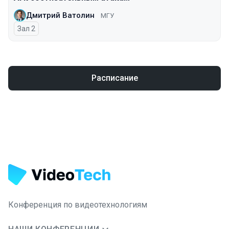
Дмитрий Ватолин
МГУ
Зал 2
Расписание
Конференция по видеотехнологиям