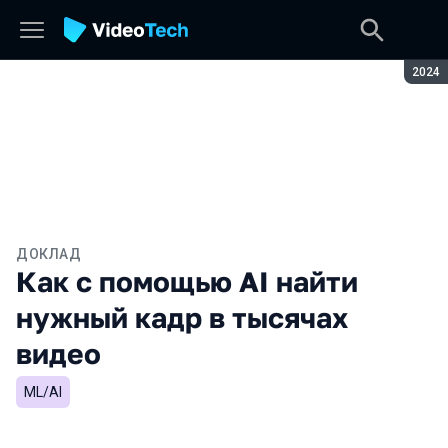
Сезон
2024
ДОКЛАД
Как с помощью AI найти
нужный кадр в тысячах
видео
ML/AI