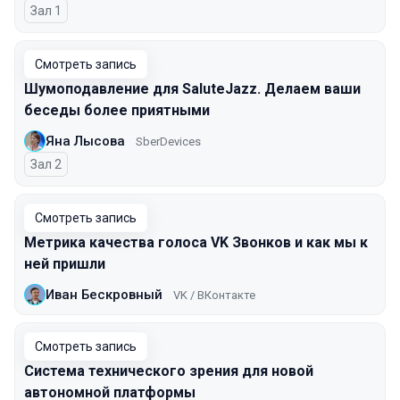
Зал 1
Смотреть запись
Шумоподавление для SaluteJazz. Делаем ваши
беседы более приятными
Яна Лысова
SberDevices
Зал 2
Смотреть запись
Метрика качества голоса VK Звонков и как мы к
ней пришли
Иван Бескровный
VK / ВКонтакте
Смотреть запись
Система технического зрения для новой
автономной платформы