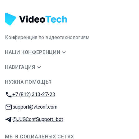
Конференция по видеотехнологиям
НАШИ КОНФЕРЕНЦИИ
НАВИГАЦИЯ
НУЖНА ПОМОЩЬ?
JUG Ru Group
Телефон:
+7 (812) 313-27-23
E-mail:
support@vtconf.com
Телеграм:
@JUGConfSupport_bot
МЫ В СОЦИАЛЬНЫХ СЕТЯХ