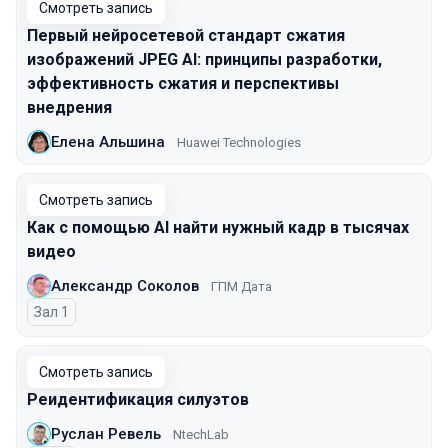
Смотреть запись
Первый нейросетевой стандарт сжатия
изображений JPEG AI: принципы разработки,
эффективность сжатия и перспективы
внедрения
Елена Альшина
Huawei Technologies
Смотреть запись
Как с помощью AI найти нужный кадр в тысячах
видео
Александр Соколов
ГПМ Дата
Зал 1
Смотреть запись
Реидентификация силуэтов
Руслан Ревель
NtechLab