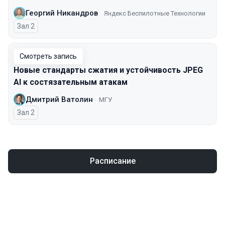
Георгий Никандров
Яндекс Беспилотные Технологии
Зал 2
Смотреть запись
Новые стандарты сжатия и устойчивость JPEG
AI к состязательным атакам
Дмитрий Ватолин
МГУ
Зал 2
Расписание