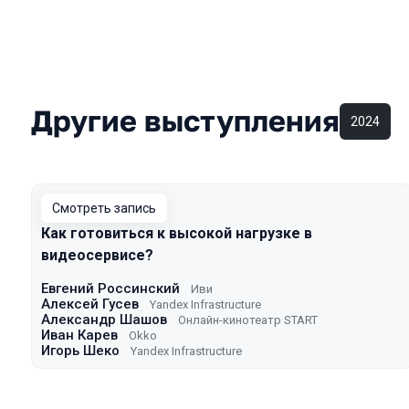
Другие выступления
2024
Смотреть запись
Как готовиться к высокой нагрузке в
видеосервисе?
Евгений Россинский
Иви
Алексей Гусев
Yandex Infrastructure
Александр Шашов
Онлайн-кинотеатр START
Иван Карев
Okko
Игорь Шеко
Yandex Infrastructure