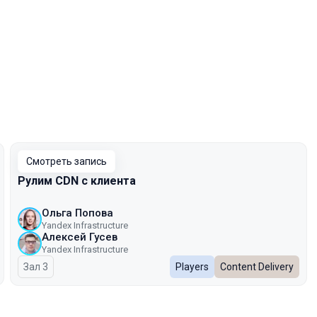
Смотреть запись
Рулим CDN с клиента
Ольга Попова
Yandex Infrastructure
Алексей Гусев
Yandex Infrastructure
Зал 3
Players
Content Delivery