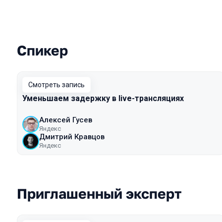
Спикер
Выступления в сезоне 2021
Смотреть запись
Уменьшаем задержку в live-трансляциях
Алексей Гусев
Яндекс
Дмитрий Кравцов
Яндекс
Приглашенный эксперт