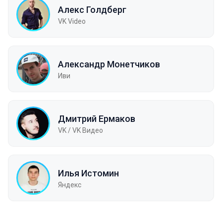
Алекс Голдберг
VK Video
Александр Монетчиков
Иви
Дмитрий Ермаков
VK / VK Видео
Илья Истомин
Яндекс