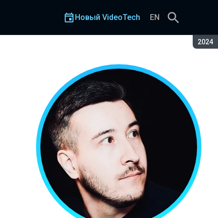
Новый VideoTech
EN
Сезон
2024