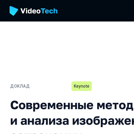
ДОКЛАД
Keynote
Современные методы обр
Современные метод
и анализа изображе