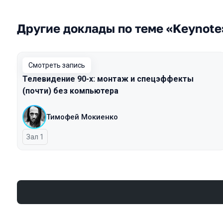
Другие доклады по теме «Keynote
Смотреть запись
Телевидение 90-х: монтаж и спецэффекты
(почти) без компьютера
Тимофей Мокиенко
Зал 1