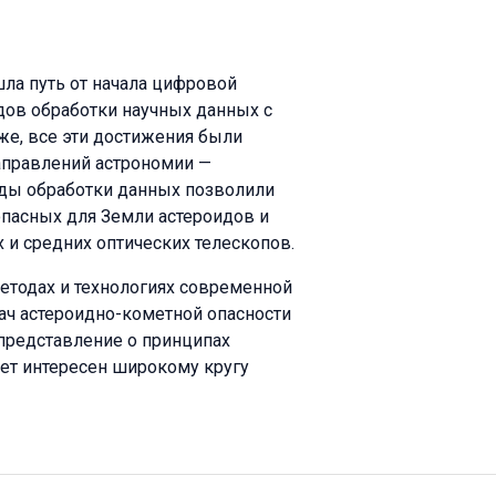
ла путь от начала цифровой
ов обработки научных данных с
же, все эти достижения были
аправлений астрономии —
ды обработки данных позволили
пасных для Земли астероидов и
 и средних оптических телескопов.
етодах и технологиях современной
ач астероидно-кометной опасности
 представление о принципах
ет интересен широкому кругу