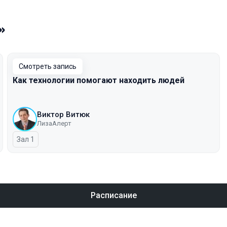
»
Смотреть запись
Как технологии помогают находить людей
Виктор Витюк
ЛизаАлерт
Зал 1
Расписание