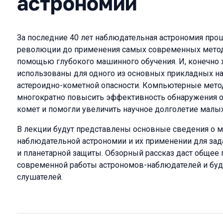
астрономии
За последние 40 лет наблюдательная астрономия прош
революции до применения самых современных метод
помощью глубокого машинного обучения. И, конечно 
использованы для одного из основных прикладных н
астероидно-кометной опасности. Компьютерные мето
многократно повысить эффективность обнаружения о
комет и помогли увеличить научное долголетие малых
В лекции будут представлены основные сведения о м
наблюдательной астрономии и их применении для зад
и планетарной защиты. Обзорный рассказ даст общее
современной работы астрономов-наблюдателей и буд
слушателей.