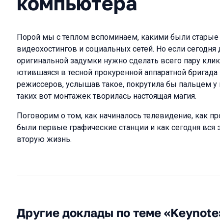
компьютера
Порой мы с теплом вспоминаем, какими были старые 
видеохостингов и социальных сетей. Но если сегодня
оригинальной задумки нужно сделать всего пару клик
ютившаяся в тесной прокуренной аппаратной бригада
режиссеров, услышав такое, покрутила бы пальцем у 
таких вот монтажек творилась настоящая магия.
Поговорим о том, как начиналось телевидение, как п
были первые графические станции и как сегодня вся 
вторую жизнь.
Другие доклады по теме «Keynote