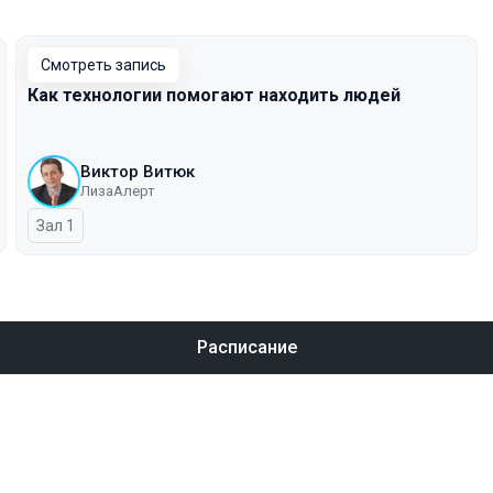
Смотреть запись
Как технологии помогают находить людей
Виктор Витюк
ЛизаАлерт
Зал 1
Расписание