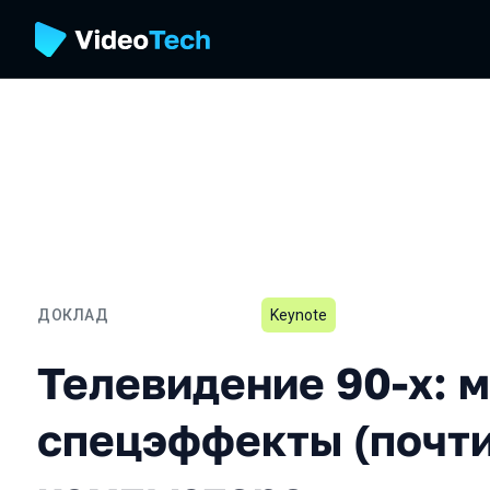
ДОКЛАД
Keynote
Телевидение 90-х: монта
Телевидение 90-х: 
спецэффекты (почти