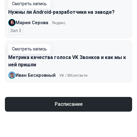
Смотреть запись
Нужны ли Android-разработчики на заводе?
Мария Серова
Яндекс
Зал 3
Смотреть запись
Метрика качества голоса VK Звонков и как мы к
ней пришли
Иван Бескровный
VK / ВКонтакте
Расписание