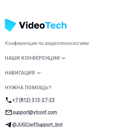
Конференция по видеотехнологиям
НАШИ КОНФЕРЕНЦИИ
НАВИГАЦИЯ
НУЖНА ПОМОЩЬ?
JUG Ru Group
Телефон:
+7 (812) 313-27-23
E-mail:
support@vtconf.com
Телеграм:
@JUGConfSupport_bot