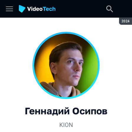
Сезон
2024
Геннадий Осипов
KION