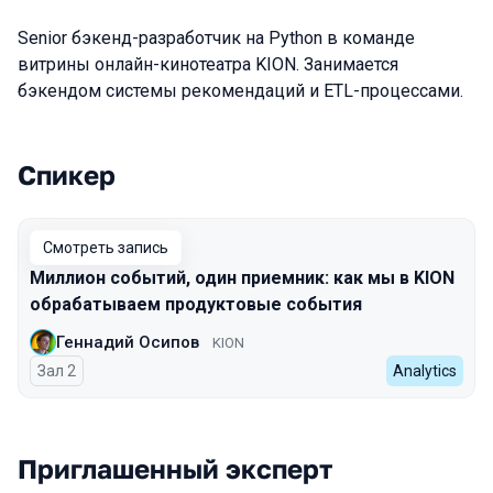
Senior бэкенд-разработчик на Python в команде
витрины онлайн-кинотеатра KION. Занимается
бэкендом системы рекомендаций и ETL-процессами.
Спикер
Выступления в сезоне 2024
Смотреть запись
Миллион событий, один приемник: как мы в KION
обрабатываем продуктовые события
Геннадий Осипов
KION
Зал 2
Analytics
Приглашенный эксперт