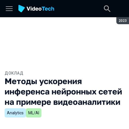
Сезон
2023
ДОКЛАД
Методы ускорения
инференса нейронных сетей
на примере видеоаналитики
Analytics
ML/AI