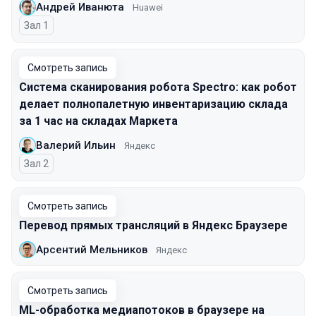
Андрей Иванюта
Huawei
Зал 1
Смотреть запись
Система сканирования робота Spectro: как робот
делает полнопалетную инвентаризацию склада
за 1 час на складах Маркета
Валерий Ильин
Яндекс
Зал 2
Смотреть запись
Перевод прямых трансляций в Яндекс Браузере
Арсентий Мельников
Яндекс
Смотреть запись
ML-обработка медиапотоков в браузере на