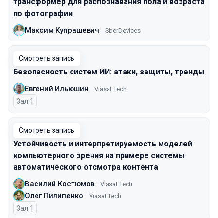
трансформер для распознавания пола и возраста
по фотографии
Максим Купрашевич
SberDevices
Смотреть запись
Безопасность систем ИИ: атаки, защиты, тренды
Евгений Ильюшин
Viasat Tech
Зал 1
Смотреть запись
Устойчивость и интерпретируемость моделей
компьютерного зрения на примере системы
автоматического отсмотра контента
Василий Костюмов
Viasat Tech
Олег Пилипенко
Viasat Tech
Зал 1