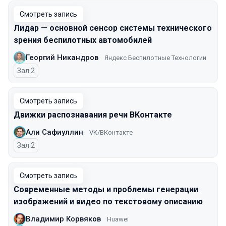
Смотреть запись
Лидар — основной сенсор системы технического
зрения беспилотных автомобилей
Георгий Никандров
Яндекс Беспилотные Технологии
Зал 2
Смотреть запись
Движки распознавания речи ВКонтакте
Али Сафиуллин
VK/ВКонтакте
Зал 2
Смотреть запись
Современные методы и проблемы генерации
изображений и видео по текстовому описанию
Владимир Корвяков
Huawei