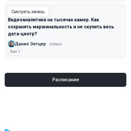
Смотреть запись
Видеоаналитика на тысячах камер. Как
сохранять маржинальность и не скупить весь
дата-центр?
Данил Зитцер
Ivideon
Зал 1
Расписание