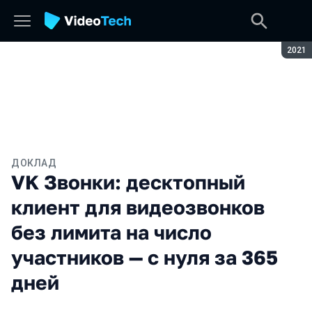
Сезон
2021
ДОКЛАД
VK Звонки: десктопный
клиент для видеозвонков
без лимита на число
участников — с нуля за 365
дней