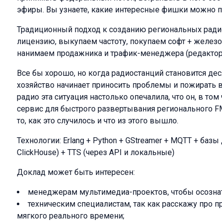
эфиры. Вы узнаете, какие интересные фишки можно п
Традиционный подход к созданию региональных ради
лицензию, выкупаем частоту, покупаем софт + желез
нанимаем продажника и трафик-менеджера (редактора
Все бы хорошо, но когда радиостанций становится десят
хозяйство начинает приносить проблемы и пожирать 
радио эта ситуация настолько опечалила, что он, в то
сервис для быстрого развертывания регионального FM
то, как это случилось и что из этого вышло.
Технологии: Erlang + Python + GStreamer + MQTT + базы
ClickHouse) + TTS (через API и локальные)
Доклад может быть интересен:
менеджерам мультимедиа-проектов, чтобы осознать
техническим специалистам, так как расскажу про 
мягкого реального времени;