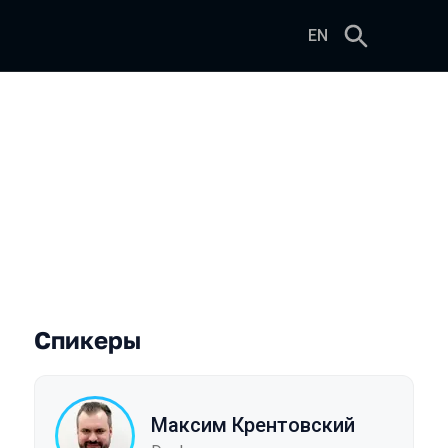
EN
Спикеры
Максим Крентовский