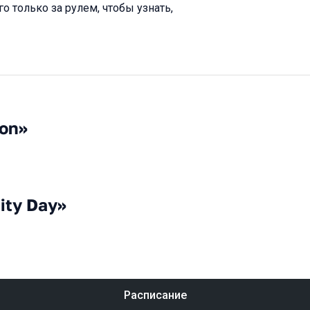
о только за рулем, чтобы узнать,
ion»
ity Day»
Расписание