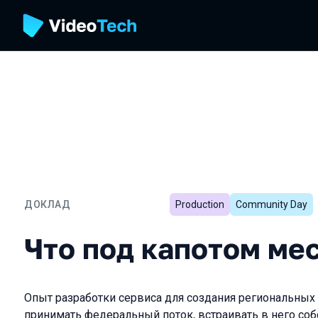
ДОКЛАД
Production
Community Day
Что под капотом местног
Что под капотом ме
Опыт разработки сервиса для создания региональны
принимать федеральный поток, встраивать в него с