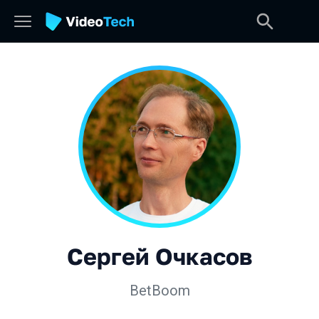
Сергей Очкасов
BetBoom