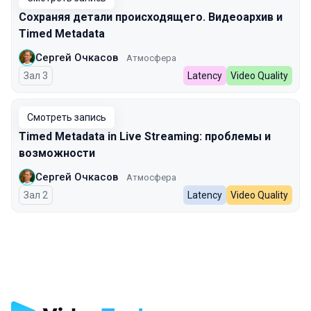
Сохраняя детали происходящего. Видеоархив и
Timed Metadata
Сергей Очкасов
Атмосфера
Зал 3
Latency
Video Quality
Смотреть запись
Timed Metadata in Live Streaming: проблемы и
возможности
Сергей Очкасов
Атмосфера
Зал 2
Latency
Video Quality