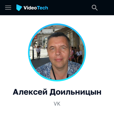
Алексей Доильницын
VK