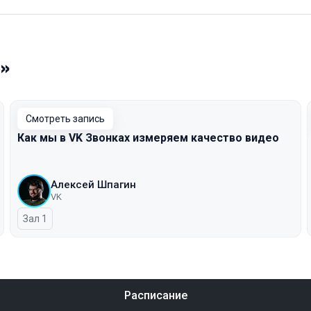
C»
Смотреть запись
Как мы в VK Звонках измеряем качество видео
Алексей Шпагин
VK
Зал 1
Расписание