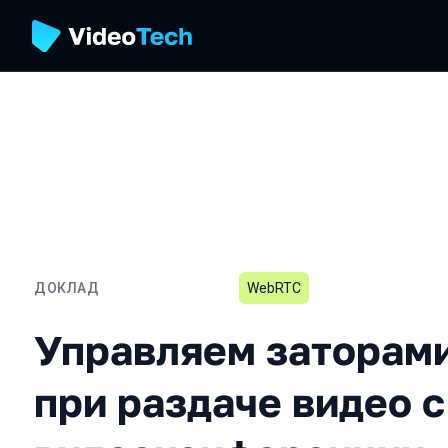
ДОКЛАД
WebRTC
Управляем заторами в к
Управляем заторами
при раздаче видео с