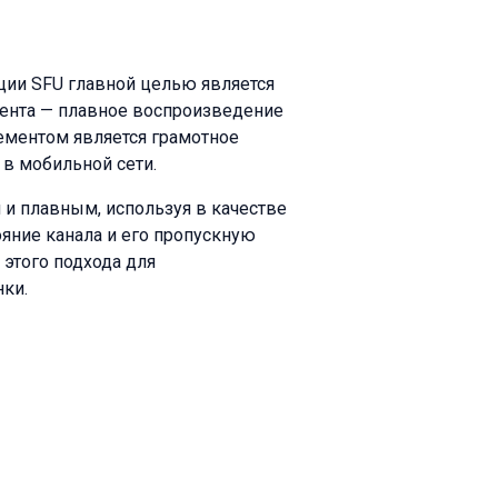
ции SFU главной целью является
иента — плавное воспроизведение
ементом является грамотное
) в мобильной сети.
 и плавным, используя в качестве
ояние канала и его пропускную
этого подхода для
ки.