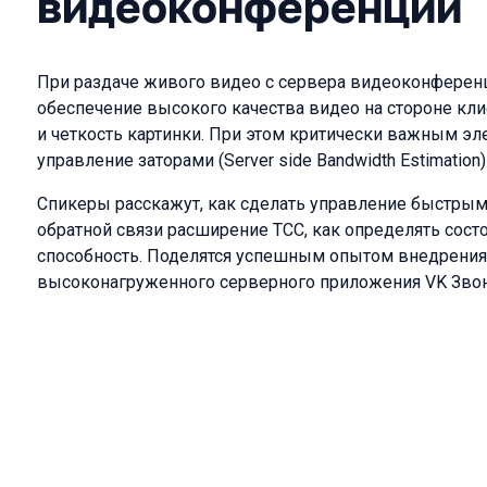
видеоконференции
При раздаче живого видео с сервера видеоконферен
обеспечение высокого качества видео на стороне кл
и четкость картинки. При этом критически важным эл
управление заторами (Server side Bandwidth Estimation
Спикеры расскажут, как сделать управление быстрым
обратной связи расширение TCC, как определять сост
способность. Поделятся успешным опытом внедрения 
высоконагруженного серверного приложения VK Звон