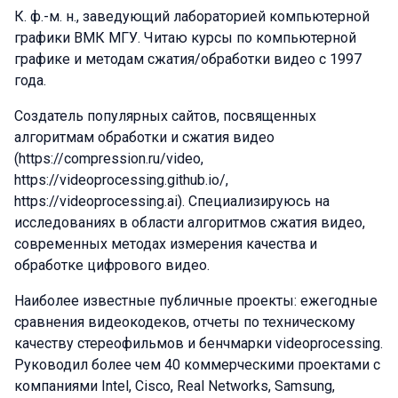
К. ф.-м. н., заведующий лабораторией компьютерной
графики ВМК МГУ. Читаю курсы по компьютерной
графике и методам сжатия/обработки видео с 1997
года.
Создатель популярных сайтов, посвященных
алгоритмам обработки и сжатия видео
(https://compression.ru/video,
https://videoprocessing.github.io/,
https://videoprocessing.ai). Специализируюсь на
исследованиях в области алгоритмов сжатия видео,
современных методах измерения качества и
обработке цифрового видео.
Наиболее известные публичные проекты: ежегодные
сравнения видеокодеков, отчеты по техническому
качеству стереофильмов и бенчмарки videoprocessing.
Руководил более чем 40 коммерческими проектами с
компаниями Intel, Cisco, Real Networks, Samsung,