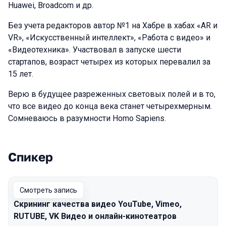
Huawei, Broadcom и др.
Без учета редакторов автор №1 на Хабре в хабах «AR и
VR», «Искусственный интеллект», «Работа с видео» и
«Видеотехника». Участвовал в запуске шести
стартапов, возраст четырех из которых перевалил за
15 лет.
Верю в будущее разреженных световых полей и в то,
что все видео до конца века станет четырехмерным.
Сомневаюсь в разумности Homo Sapiens.
Спикер
Выступления в сезоне 2025
Смотреть запись
Скрининг качества видео YouTube, Vimeo,
RUTUBE, VK Видео и онлайн-кинотеатров