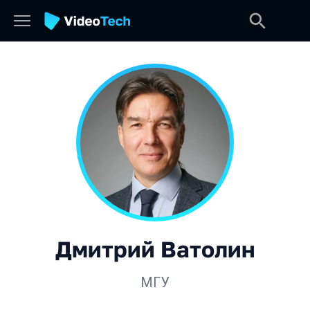
Дмитрий Ватолин
МГУ