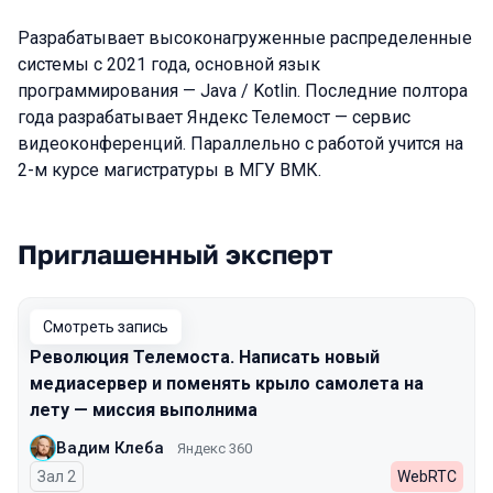
Разрабатывает высоконагруженные распределенные
системы с 2021 года, основной язык
программирования — Java / Kotlin. Последние полтора
года разрабатывает Яндекс Телемост — сервис
видеоконференций. Параллельно с работой учится на
2-м курсе магистратуры в МГУ ВМК.
Приглашенный эксперт
Выступления в сезоне 2024
Смотреть запись
Революция Телемоста. Написать новый
медиасервер и поменять крыло самолета на
лету — миссия выполнима
Вадим Клеба
Яндекс 360
Зал 2
WebRTC