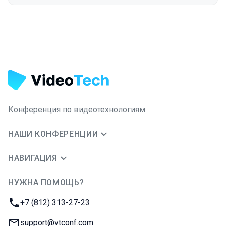
Конференция по видеотехнологиям
НАШИ КОНФЕРЕНЦИИ
НАВИГАЦИЯ
НУЖНА ПОМОЩЬ?
JUG Ru Group
Телефон:
+7 (812) 313-27-23
E-mail:
support@vtconf.com