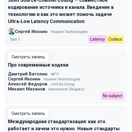
Joint Source-Channel Coding — совместное
кодирование источника и канала. Введение в
технологию и как это может помочь задаче
Ultra-Low Latency Communication
Сергей Иконин
Huawei Technologies
Зал 1
Latency
Codecs
Смотреть запись
Про современные кодеки
Дмитрий Ватолин
МГУ
Сергей Иконин
Huawei Technologies
Алексей Федоров
JUG Ru Group
Михаил Мазанов
Кинопоиск (Яндекс)
No subject
Смотреть запись
Международная стандартизация: как это
работает и зачем это нужно. Новые стандарты