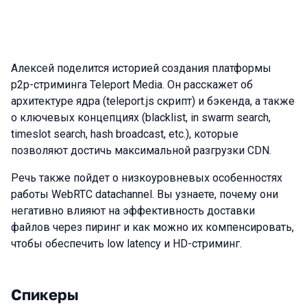
Алексей поделится историей создания платформы
p2p-стриминга Teleport Media. Он расскажет об
архитектуре ядра (teleport.js скрипт) и бэкенда, а также
о ключевых концепциях (blaсklist, in swarm search,
timeslot search, hash broadcast, etc.), которые
позволяют достичь максимальной разгрузки CDN.
Речь также пойдет о низкоуровневых особенностях
работы WebRTC datachannel. Вы узнаете, почему они
негативно влияют на эффективность доставки
файлов через пиринг и как можно их компенсировать,
чтобы обеспечить low latency и HD-стриминг.
Спикеры