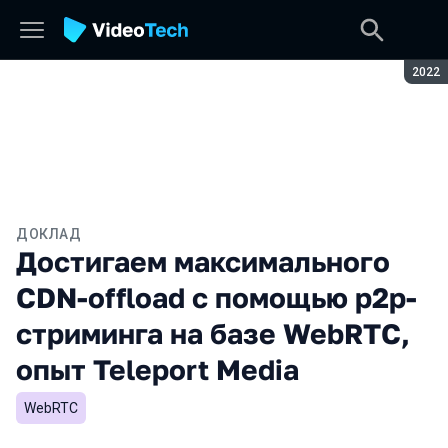
Сезон
2022
ДОКЛАД
Достигаем максимального
CDN-offload с помощью p2p-
стриминга на базе WebRTC,
опыт Teleport Media
WebRTC