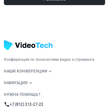
Конференция по технологиям видео и стриминга
НАШИ КОНФЕРЕНЦИИ
НАВИГАЦИЯ
НУЖНА ПОМОЩЬ?
JUG Ru Group
Телефон:
+7 (812) 313-27-23