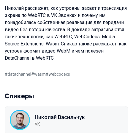
Николай расскажет, как устроены захват и трансляция
экрана по WebRTC в VK Звонках и почему им
понадобилась собственная реализация для передачи
видео без потери качества. В докладе затрагиваются
такие технологии, как WebRTC, WebCodecs, Media
Source Extensions, Wasm. Спикер также расскажет, как
устроен формат видео WebM и чем полезен
DataChannel в WebRTC.
#
datachannel
#
wasm
#
webcodecs
Спикеры
Николай Васильчук
VK