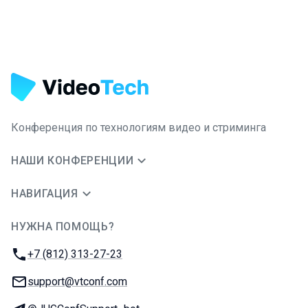
Конференция по технологиям видео и стриминга
НАШИ КОНФЕРЕНЦИИ
НАВИГАЦИЯ
НУЖНА ПОМОЩЬ?
JUG Ru Group
Телефон:
+7 (812) 313-27-23
E-mail:
support@vtconf.com