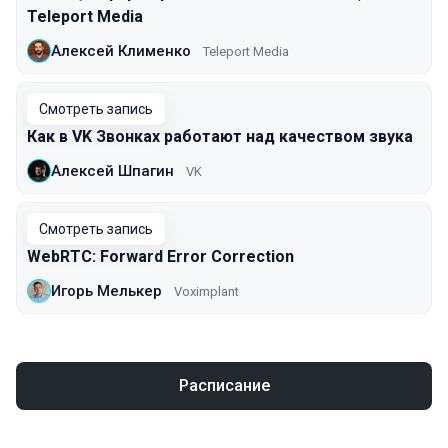
Teleport Media
Алексей Клименко
Teleport Media
Смотреть запись
Как в VK Звонках работают над качеством звука
Алексей Шпагин
VK
Смотреть запись
WebRTC: Forward Error Correction
Игорь Мелькер
Voximplant
Расписание