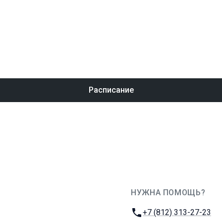
Расписание
НУЖНА ПОМОЩЬ?
JUG Ru Group
Телефон:
+7 (812) 313-27-23