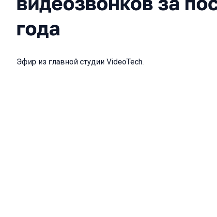
видеозвонков за пос
года
Эфир из главной студии VideoTech.