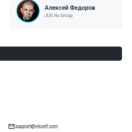
Алексей Федоров
JUG Ru Group
E-mail:
support@vtconf.com