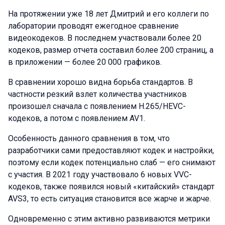
На протяжении уже 18 лет Дмитрий и его коллеги по
лаборатории проводят ежегодное сравнение
видеокодеков. В последнем участвовали более 20
кодеков, размер отчета составил более 200 страниц, а
в приложении — более 20 000 графиков.
В сравнении хорошо видна борьба стандартов. В
частности резкий взлет количества участников
произошел сначала с появлением H.265/HEVC-
кодеков, а потом с появлением AV1.
Особенность данного сравнения в том, что
разработчики сами предоставляют кодек и настройки,
поэтому если кодек потенциально слаб — его снимают
с участия. В 2021 году участвовало 6 новых VVC-
кодеков, также появился новый «китайский» стандарт
AVS3, то есть ситуация становится все жарче и жарче.
Одновременно с этим активно развиваются метрики