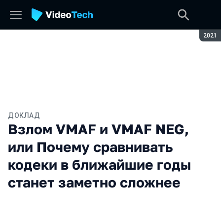
Сезон
2021
ДОКЛАД
Взлом VMAF и VMAF NEG,
или Почему сравнивать
кодеки в ближайшие годы
станет заметно сложнее