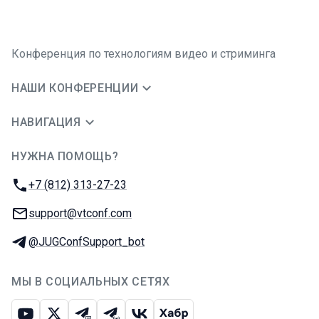
Конференция по технологиям видео и стриминга
НАШИ КОНФЕРЕНЦИИ
НАВИГАЦИЯ
НУЖНА ПОМОЩЬ?
JUG Ru Group
Телефон:
+7 (812) 313-27-23
E-mail:
support@vtconf.com
Телеграм:
@JUGConfSupport_bot
МЫ В СОЦИАЛЬНЫХ СЕТЯХ