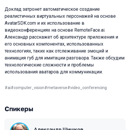
Доклад затронет автоматическое создание
реалистичных виртуальных персонажей на основе
AvatarSDK.com и их использование в
видеоконференциях на основе RemoteFace.ai.
Александр расскажет об архитектуре приложения и
его основных компонентах, использованных
технологиях, таких как отслеживание эмоций и
анимация губ для имитации разговора. Также обсудим
технологические сложности и проблемы
использования аватаров для коммуникации.
#
ai
#
computer_vision
#
metaverse
#
video_conferencing
Спикеры
Александр Шишков