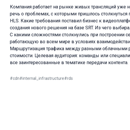
Компания работает на рынке живых трансляций уже н
речь о проблемах, с которыми пришлось столкнуться
HLS. Какие требования поставил бизнес к видеоплатф
создания нового решения на базе SRT. Из чего выбир
C какими сложностями столкнулись при построении сет
работающую во всем мире в условиях взаимодействи
Маршрутизация трафика между разными облачными 
стоимости. Целевая аудитория: команды или специали
все заинтересованные в тематике передачи контента.
#
cdn
#
internal_infrastructure
#
rds