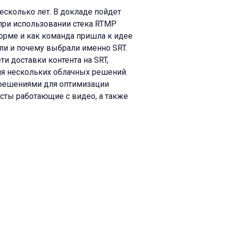
есколько лет. В докладе пойдет
 при использовании стека RTMP
орме и как команда пришла к идее
али и почему выбрали именно SRT.
и доставки контента на SRT,
я нескольких облачных решений.
решениями для оптимизации
сты работающие с видео, а также