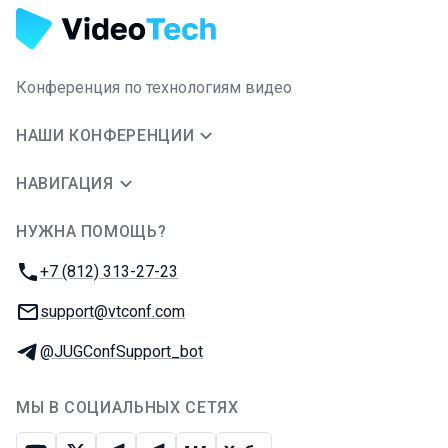
Конференция по технологиям видео
НАШИ КОНФЕРЕНЦИИ
НАВИГАЦИЯ
НУЖНА ПОМОЩЬ?
JUG Ru Group
Телефон:
+7 (812) 313-27-23
E-mail:
support@vtconf.com
Телеграм:
@JUGConfSupport_bot
МЫ В СОЦИАЛЬНЫХ СЕТЯХ