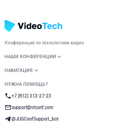
Конференция по технологиям видео
НАШИ КОНФЕРЕНЦИИ
НАВИГАЦИЯ
НУЖНА ПОМОЩЬ?
JUG Ru Group
Телефон:
+7 (812) 313-27-23
E-mail:
support@vtconf.com
Телеграм:
@JUGConfSupport_bot