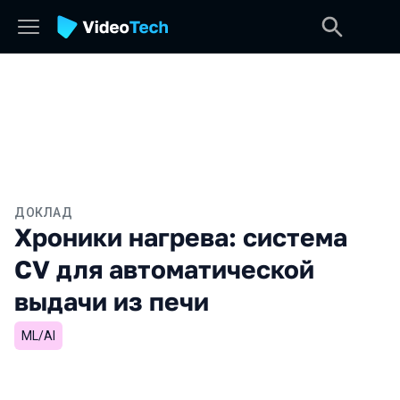
ДОКЛАД
Хроники нагрева: система
CV для автоматической
выдачи из печи
ML/AI