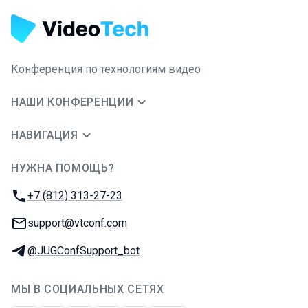
Конференция по технологиям видео
НАШИ КОНФЕРЕНЦИИ
НАВИГАЦИЯ
НУЖНА ПОМОЩЬ?
JUG Ru Group
Телефон:
+7 (812) 313-27-23
E-mail:
support@vtconf.com
Телеграм:
@JUGConfSupport_bot
МЫ В СОЦИАЛЬНЫХ СЕТЯХ