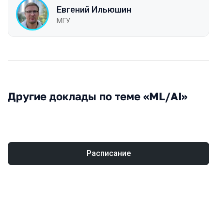
Евгений Ильюшин
МГУ
Другие доклады по теме «ML/AI»
Расписание