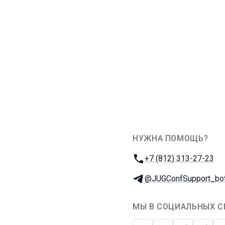
НУЖНА ПОМОЩЬ?
JUG Ru Group
Телефон:
+7 (812) 313-27-23
Телеграм:
@JUGConfSupport_bo
МЫ В СОЦИАЛЬНЫХ С