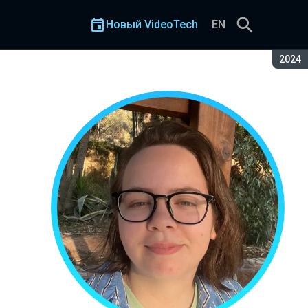
Новый VideoTech
EN
Сезон
2024