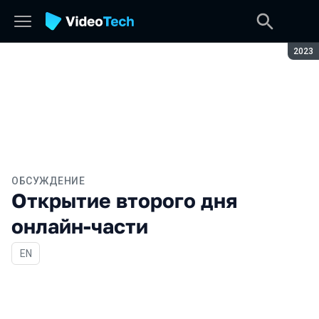
Сезон
2023
ОБСУЖДЕНИЕ
Открытие второго дня
онлайн-части
На английском языке
EN