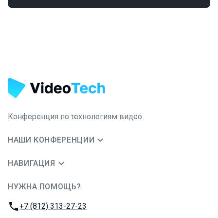
Конференция по технологиям видео
НАШИ КОНФЕРЕНЦИИ
НАВИГАЦИЯ
НУЖНА ПОМОЩЬ?
JUG Ru Group
Телефон:
+7 (812) 313-27-23