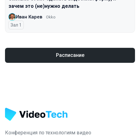
зачем это (не)нужно делать
Иван Карев
Okko
Зал 1
Расписание
Конференция по технологиям видео