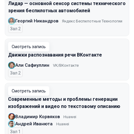
Лидар — основной сенсор системы технического
зрения беспилотных автомобилей
Георгий Никандров
Яндекс Беспилотные Технологии
Зал 2
Смотреть запись
Движки распознавания речи ВКонтакте
Али Сафиуллин
VK/ВКонтакте
Зал 2
Смотреть запись
Современные методы и проблемы генерации
изображений и видео по текстовому описанию
Владимир Корвяков
Huawei
Андрей Иванюта
Huawei
Зал 1