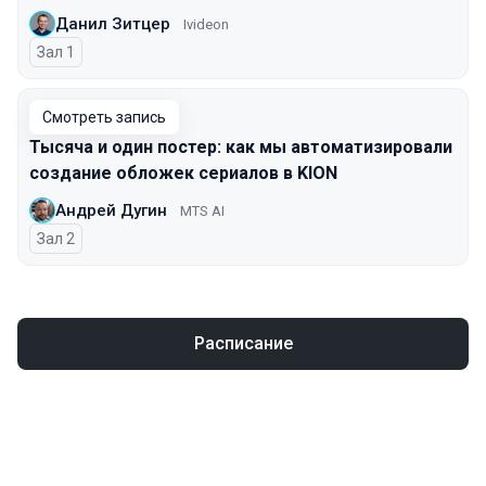
Данил Зитцер
Ivideon
Зал 1
Смотреть запись
Тысяча и один постер: как мы автоматизировали
создание обложек сериалов в KION
Андрей Дугин
MTS AI
Зал 2
Расписание