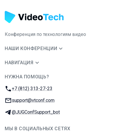
Конференция по технологиям видео
НАШИ КОНФЕРЕНЦИИ
НАВИГАЦИЯ
НУЖНА ПОМОЩЬ?
JUG Ru Group
Телефон:
+7 (812) 313-27-23
E-mail:
support@vtconf.com
Телеграм:
@JUGConfSupport_bot
МЫ В СОЦИАЛЬНЫХ СЕТЯХ