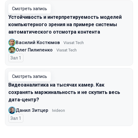
Смотреть запись
Устойчивость и интерпретируемость моделей
компьютерного зрения на примере системы
автоматического отсмотра контента
Василий Костюмов
Viasat Tech
Олег Пилипенко
Viasat Tech
Зал 1
Смотреть запись
Видеоаналитика на тысячах камер. Как
сохранять маржинальность и не скупить весь
дата-центр?
Данил Зитцер
Ivideon
Зал 1