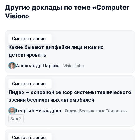
Другие доклады по теме «Computer
Vision»
Смотреть запись
Какие бывают дипфейки лица и как их
детектировать
Александр Паркин
VisionLabs
Смотреть запись
Лидар — основной сенсор системы технического
зрения беспилотных автомобилей
Георгий Никандров
Яндекс Беспилотные Технологии
Зал 2
Смотреть запись