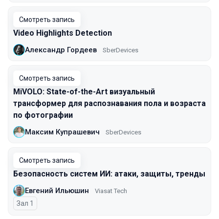
Смотреть запись
Video Highlights Detection
Александр Гордеев
SberDevices
Смотреть запись
MiVOLO: State-of-the-Art визуальный
трансформер для распознавания пола и возраста
по фотографии
Максим Купрашевич
SberDevices
Смотреть запись
Безопасность систем ИИ: атаки, защиты, тренды
Евгений Ильюшин
Viasat Tech
Зал 1