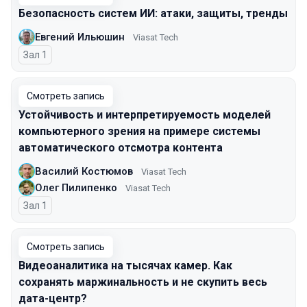
Безопасность систем ИИ: атаки, защиты, тренды
Евгений Ильюшин
Viasat Tech
Зал 1
Смотреть запись
Устойчивость и интерпретируемость моделей
компьютерного зрения на примере системы
автоматического отсмотра контента
Василий Костюмов
Viasat Tech
Олег Пилипенко
Viasat Tech
Зал 1
Смотреть запись
Видеоаналитика на тысячах камер. Как
сохранять маржинальность и не скупить весь
дата-центр?