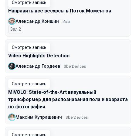
Смотреть запись
Направить все ресурсы в Поток Моментов
Александр Коншин
Иви
Зал 2
Смотреть запись
Video Highlights Detection
Александр Гордеев
SberDevices
Смотреть запись
MiVOLO: State-of-the-Art визуальный
трансформер для распознавания пола и возраста
по фотографии
Максим Купрашевич
SberDevices
Смотреть запись