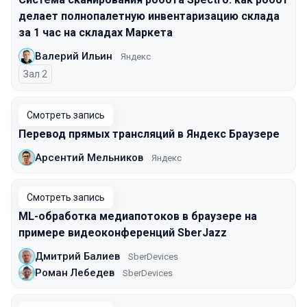
делает полнопалетную инвентаризацию склада
за 1 час на складах Маркета
Валерий Ильин
Яндекс
Зал 2
Смотреть запись
Перевод прямых трансляций в Яндекс Браузере
Арсентий Мельников
Яндекс
Смотреть запись
ML-обработка медиапотоков в браузере на
примере видеоконференций SberJazz
Дмитрий Балиев
SberDevices
Роман Лебедев
SberDevices