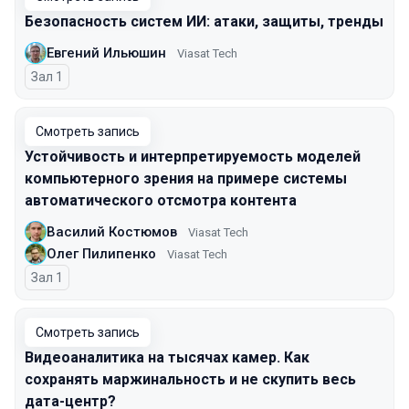
Безопасность систем ИИ: атаки, защиты, тренды
Евгений Ильюшин
Viasat Tech
Зал 1
Смотреть запись
Устойчивость и интерпретируемость моделей
компьютерного зрения на примере системы
автоматического отсмотра контента
Василий Костюмов
Viasat Tech
Олег Пилипенко
Viasat Tech
Зал 1
Смотреть запись
Видеоаналитика на тысячах камер. Как
сохранять маржинальность и не скупить весь
дата-центр?