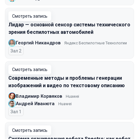
Смотреть запись
Лидар — основной сенсор системы технического
зрения беспилотных автомобилей
Георгий Никандров
Яндекс Беспилотные Технологии
Зал 2
Смотреть запись
Современные методы и проблемы генерации
изображений и видео по текстовому описанию
Владимир Корвяков
Huawei
Андрей Иванюта
Huawei
Зал 1
Смотреть запись
Система сканирования робота Spectro: как робот