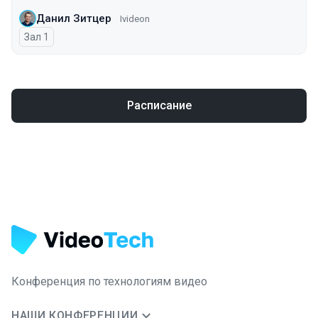
Данил Зитцер
Ivideon
Зал 1
Расписание
Конференция по технологиям видео
НАШИ КОНФЕРЕНЦИИ