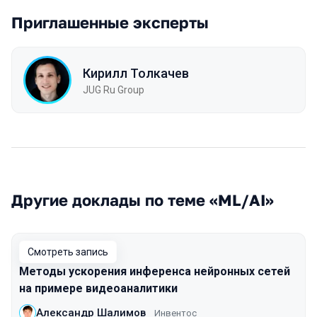
Приглашенные эксперты
Кирилл Толкачев
JUG Ru Group
Другие доклады по теме «ML/AI»
Смотреть запись
Методы ускорения инференса нейронных сетей
на примере видеоаналитики
Александр Шалимов
Инвентос