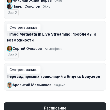
Николай Животворев
Okko
Павел Соколов
Okko
Зал 2
Смотреть запись
Timed Metadata in Live Streaming: проблемы и
возможности
Сергей Очкасов
Атмосфера
Зал 2
Смотреть запись
Перевод прямых трансляций в Яндекс Браузере
Арсентий Мельников
Яндекс
Расписание