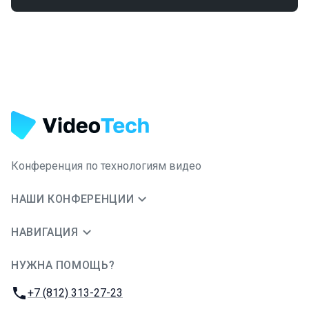
Конференция по технологиям видео
НАШИ КОНФЕРЕНЦИИ
НАВИГАЦИЯ
НУЖНА ПОМОЩЬ?
JUG Ru Group
Телефон:
+7 (812) 313-27-23