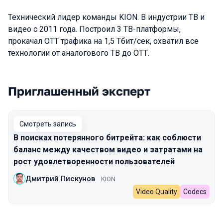
Технический лидер команды KION. В индустрии ТВ и
видео с 2011 года. Построил 3 ТВ-платформы,
прокачал ОТТ трафика на 1,5 Тбит/сек, охватил все
технологии от аналогового ТВ до ОТТ.
Приглашенный эксперт
Выступления в сезоне 2023
Смотреть запись
В поисках потерянного битрейта: как соблюсти
баланс между качеством видео и затратами на
рост удовлетворенности пользователей
Дмитрий Пискунов
KION
Video Quality
Codecs