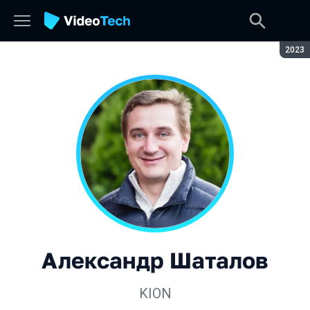
Сезон
2023
Александр Шаталов
KION