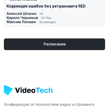
Коррекция ошибок без ретрансмита RED
Алексей Шпагин
VK
Кирилл Черников
VK Play
Максим Лапшин
Эрливидео
Расписание
Конференция по технологиям видео и стриминга