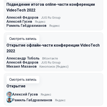
Подведение итогов online-части конференции
VideoTech 2022
Алексей Федоров
JUG Ru Group
Алексей Гусев
Яндекс
Рамиль Габдрахманов
Яндекс
Смотреть запись
Открытие офлайн-части конференции VideoTech
2022
Александр Тоболь
ВКонтакте
Алексей Федоров
JUG Ru Group
Михаил Мазанов
Кинопоиск (Яндекс)
Смотреть запись
Открытие
Алексей Гусев
Яндекс
Рамиль Габдрахманов
Яндекс