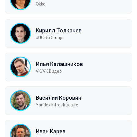
Okko
Кирилл Толкачев
JUG Ru Group
Илья Калашников
VK/VK Видео
Василий Коровин
Yandex Infrastructure
Иван Карев