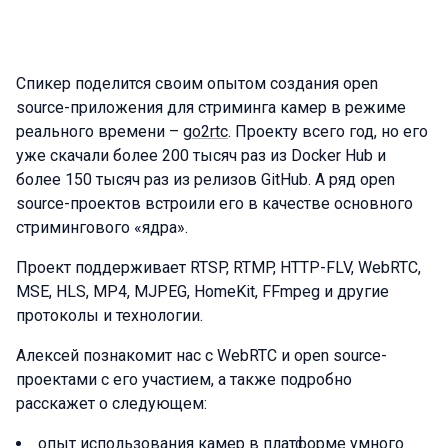
Cпикер поделится своим опытом создания open
source-приложения для стриминга камер в режиме
реального времени –
go2rtc
. Проекту всего год, но его
уже скачали более 200 тысяч раз из Docker Hub и
более 150 тысяч раз из релизов GitHub. А ряд open
source-проектов встроили его в качестве основного
стримингового «ядра».
Проект поддерживает RTSP, RTMP, HTTP-FLV, WebRTC,
MSE, HLS, MP4, MJPEG, HomeKit, FFmpeg и другие
протоколы и технологии.
Алексей познакомит нас с WebRTC и open source-
проектами с его участием, а также подробно
расскажет о следующем:
опыт использования камер в платформе умного