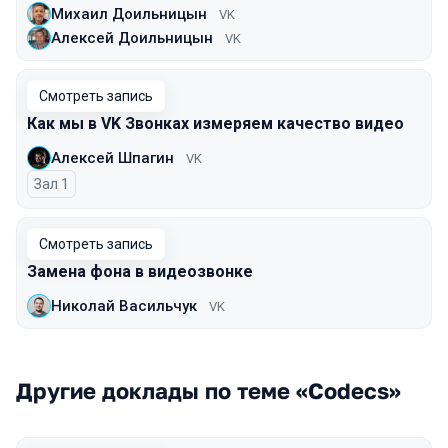
Михаил Доильницын
VK
Алексей Доильницын
VK
Смотреть запись
Как мы в VK Звонках измеряем качество видео
Алексей Шпагин
VK
Зал 1
Смотреть запись
Замена фона в видеозвонке
Николай Васильчук
VK
Другие доклады по теме «Codecs»