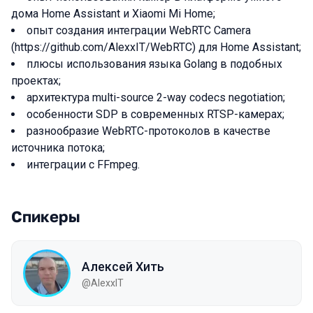
дома Home Assistant и Xiaomi Mi Home;
опыт создания интеграции WebRTC Camera
(https://github.com/AlexxIT/WebRTC) для Home Assistant;
плюсы использования языка Golang в подобных
проектах;
архитектура multi-source 2-way codecs negotiation;
особенности SDP в современных RTSP-камерах;
разнообразие WebRTC-протоколов в качестве
источника потока;
интеграции с FFmpeg.
Спикеры
Алексей Хить
@AlexxIT