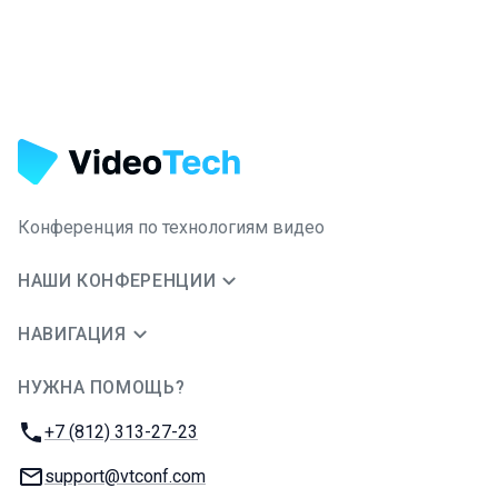
Конференция по технологиям видео
НАШИ КОНФЕРЕНЦИИ
НАВИГАЦИЯ
НУЖНА ПОМОЩЬ?
JUG Ru Group
Телефон:
+7 (812) 313-27-23
E-mail:
support@vtconf.com