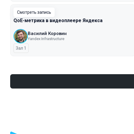
Смотреть запись
QoE-метрика в видеоплеере Яндекса
Василий Коровин
Yandex Infrastructure
Зал 1