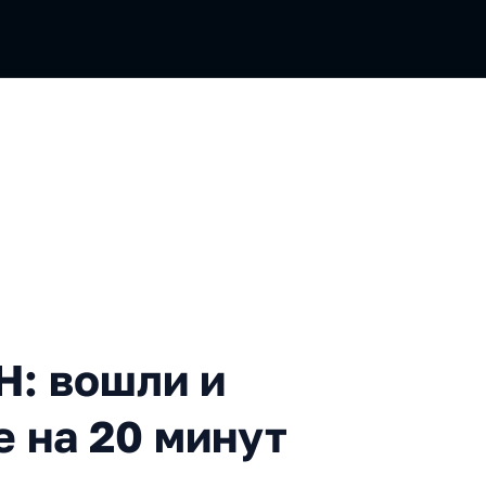
шли и вышли, приключение 
H: вошли и
 на 20 минут