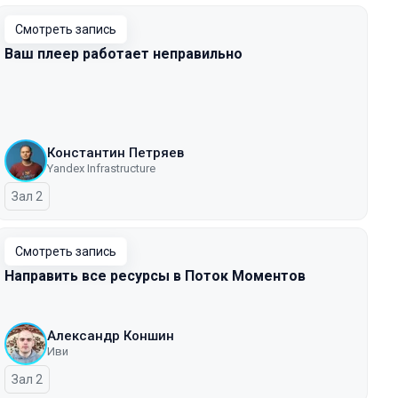
Смотреть запись
Ваш плеер работает неправильно
Константин Петряев
Yandex Infrastructure
Зал 2
Смотреть запись
Направить все ресурсы в Поток Моментов
Александр Коншин
Иви
Зал 2