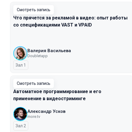
Смотреть запись
Что прячется за рекламой в видео: опыт работы
со спецификациями VAST и VPAID
Валерия Васильева
Doubletapp
Зал 1
Смотреть запись
Автоматное программирование и его
применение в видеостриминге
Александр Усков
more.tv
Зал 2