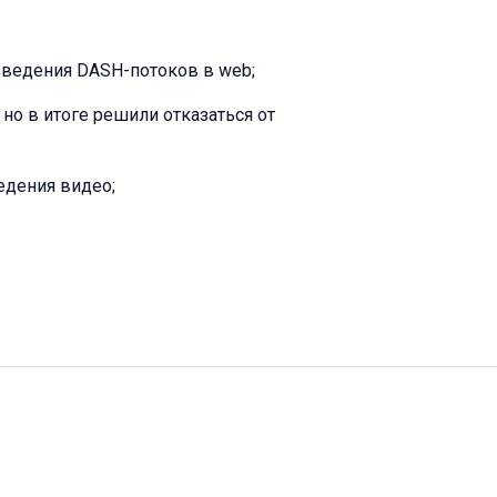
зведения DASH-потоков в web;
 но в итоге решили отказаться от
едения видео;