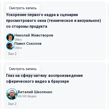
Смотреть запись
Ускорение первого кадра в сценарии
просмотрового окна (техническое и визуальное)
со стороны продукта
Николай Животворев
Okko
Павел Соколов
Okko
Зал 2
Смотреть запись
Глаз на сферу натяну: воспроизведение
сферического видео в браузере
Виталий Школенко
VK/VK Видео
Зал 2